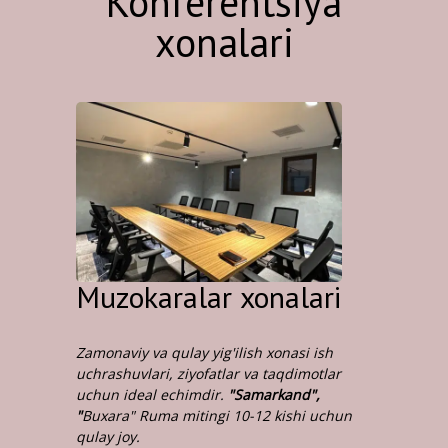
Konferentsiya
xonalari
Muzokaralar xonalari
Zamonaviy va qulay yig'ilish xonasi ish
uchrashuvlari, ziyofatlar va taqdimotlar
uchun ideal echimdir.
"
Samarkand",
"
Buxara" Ruma mitingi 10-12
kishi uchun
qulay joy.