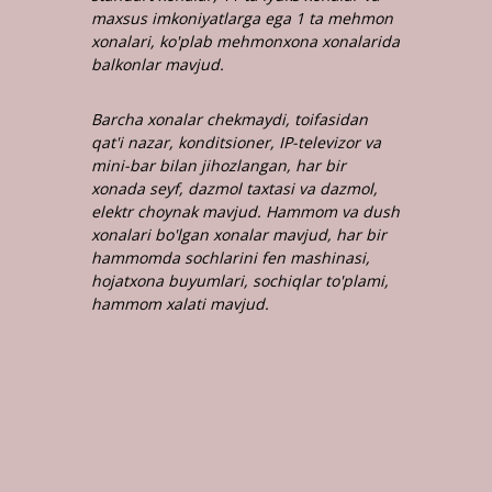
maxsus imkoniyatlarga ega 1 ta mehmon
xonalari, ko'plab mehmonxona xonalarida
balkonlar mavjud.
Barcha xonalar chekmaydi, toifasidan
qat'i nazar, konditsioner, IP-televizor va
mini-bar bilan jihozlangan
, har bir
xonada seyf, dazmol taxtasi va dazmol,
elektr choynak mavjud. Hammom va dush
xonalari bo'lgan xonalar mavjud, har bir
hammomda sochlarini fen mashinasi,
hojatxona buyumlari, sochiqlar to'plami,
hammom xalati mavjud.