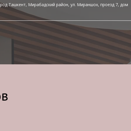
род Ташкент, Мирабадский район, ул. Мираншох, проезд 7, дом
ов